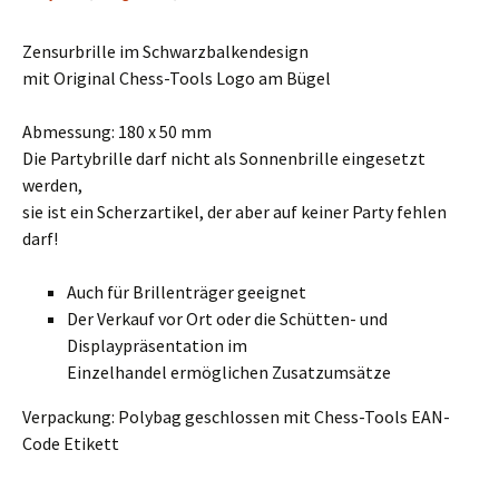
Zensurbrille im Schwarzbalkendesign
mit Original Chess-Tools Logo am Bügel
Abmessung: 180 x 50 mm
Die Partybrille darf nicht als Sonnenbrille eingesetzt
werden,
sie ist ein Scherzartikel, der aber auf keiner Party fehlen
darf!
Auch für Brillenträger geeignet
Der Verkauf vor Ort oder die Schütten- und
Displaypräsentation im
Einzelhandel ermöglichen Zusatzumsätze
Verpackung: Polybag geschlossen mit Chess-Tools EAN-
Code Etikett