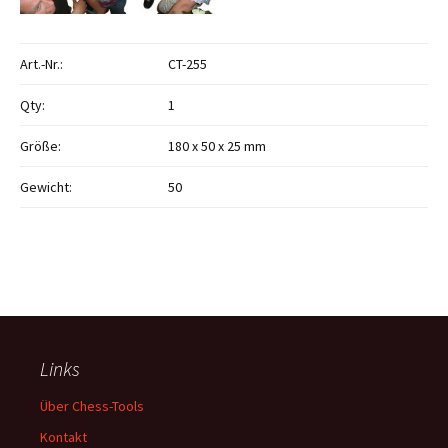
Art.-Nr.:
CT-255
Qty:
1
Größe:
180 x 50 x 25 mm
Gewicht:
50
Links
Über Chess-Tools
Kontakt