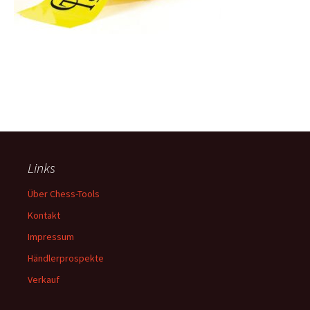
Links
Über Chess-Tools
Kontakt
Impressum
Händlerprospekte
Verkauf